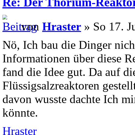
Re: Der Thorium-Reakto
von
Hraster
» So 17. J
Nö, Ich bau die Dinger nicht
Informationen über diese R
fand die Idee gut. Da auf d
Flüssigsalzreaktoren gestell
davon wusste dachte Ich mir
könnte.
Hraster