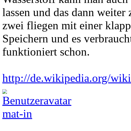
lassen und das dann weiter z
zwei fliegen mit einer klap
Speichern und es verbrauc
funktioniert schon.
http://de.wikipedia.org/wik
mat-in