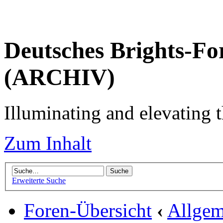
Deutsches Brights-Fo
(ARCHIV)
Illuminating and elevating t
Zum Inhalt
Erweiterte Suche
Foren-Übersicht
‹
Allgem