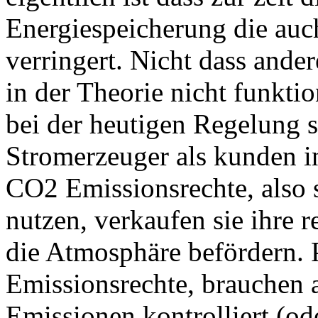
Energiespeicherung die auc
verringert. Nicht dass ande
in der Theorie nicht funkti
bei der heutigen Regelung si
Stromerzeuger als kunden i
CO2 Emissionsrechte, also 
nutzen, verkaufen sie ihre r
die Atmosphäre befördern.
Emissionsrechte, brauchen a
Emissionen kontrolliert (ode