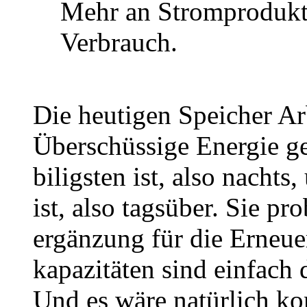
Mehr an Stromprodukt
Verbrauch.
Die heutigen Speicher Arb
Überschüssige Energie g
biligsten ist, also nachts
ist, also tagsüber. Sie pr
ergänzung für die Erneuer
kapazitäten sind einfach d
Und es wäre natürlich kom