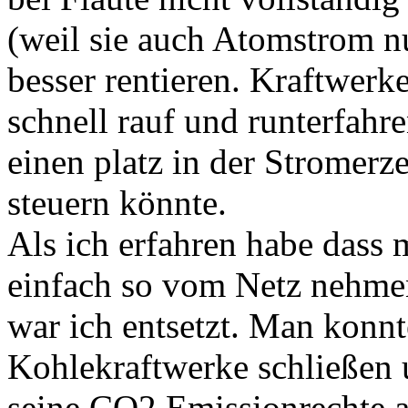
(weil sie auch Atomstrom n
besser rentieren. Kraftwerk
schnell rauf und runterfah
einen platz in der Stromer
steuern könnte.
Als ich erfahren habe das
einfach so vom Netz nehmen
war ich entsetzt. Man konnt
Kohlekraftwerke schließen 
seine CO2 Emissionrechte au