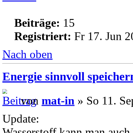
Beiträge:
15
Registriert:
Fr 17. Jun 2
Nach oben
Energie sinnvoll speicher
von
mat-in
» So 11. Se
Update:
Wasserstoff kann man auch