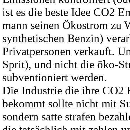
ist es die beste Idee CO2 E
mann seinen Ökostrom zu Wa
synthetischen Benzin) verar
Privatpersonen verkauft. U
Sprit), und nicht die öko-S
subventioniert werden.
Die Industrie die ihre CO2 
bekommt sollte nicht mit S
sondern satte strafen beza
die tatsächlich mit zahlen 