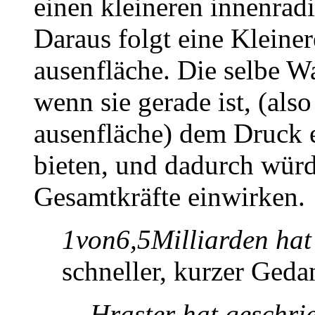
einen kleineren innenrad
Daraus folgt eine Kleine
ausenfläche. Die selbe W
wenn sie gerade ist, (als
ausenfläche) dem Druck e
bieten, und dadurch wür
Gesamtkräfte einwirken.
1von6,5Milliarden hat
schneller, kurzer Gedan
Hraster hat geschri