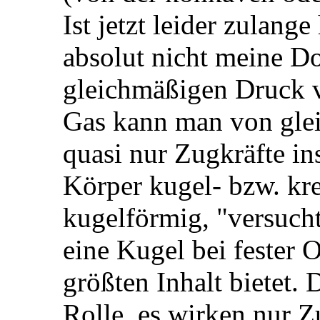
Ist jetzt leider zulange
absolut nicht meine Do
gleichmäßigen Druck v
Gas kann man von glei
quasi nur Zugkräfte i
Körper kugel- bzw. krei
kugelförmig, "versucht
eine Kugel bei fester 
größten Inhalt bietet. 
Rolle, es wirken nur Z