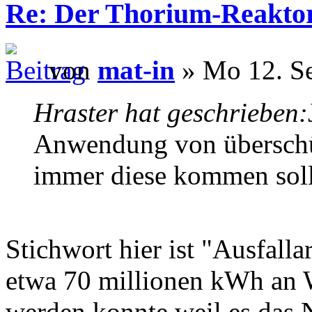
Re: Der Thorium-Reakto
von
mat-in
» Mo 12. Se
Hraster hat geschrieben:
Anwendung von überschü
immer diese kommen soll
Stichwort hier ist "Ausfalla
etwa 70 millionen kWh an W
werden konnte weil es das N