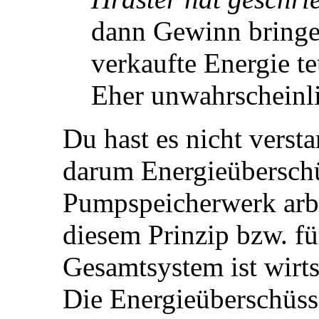
dann Gewinn bringe
verkaufte Energie teu
Eher unwahrscheinli
Du hast es nicht verst
darum Energieübersch
Pumpspeicherwerk arbe
diesem Prinzip bzw. fü
Gesamtsystem ist wirts
Die Energieüberschüs