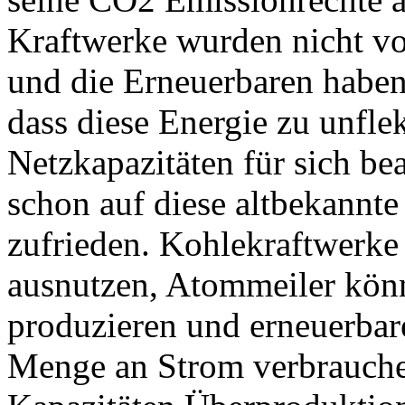
Kraftwerke wurden nicht vol
und die Erneuerbaren habe
dass diese Energie zu unfle
Netzkapazitäten für sich b
schon auf diese altbekannte
zufrieden. Kohlekraftwerke
ausnutzen, Atommeiler könn
produzieren und erneuerbar
Menge an Strom verbrauche