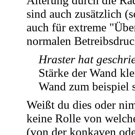
Alterung durch die Radi
sind auch zusätzlich (
auch für extreme "Übe
normalen Betreibsdruc
Hraster hat geschri
Stärke der Wand kle
Wand zum beispiel s
Weißt du dies oder nim
keine Rolle von welch
(von der konkaven ode