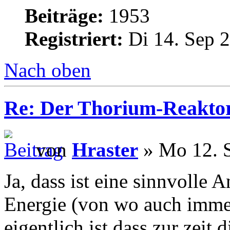
Beiträge:
1953
Registriert:
Di 14. Sep 2
Nach oben
Re: Der Thorium-Reakto
von
Hraster
» Mo 12. S
Ja, dass ist eine sinnvoll
Energie (von wo auch immer
eigentlich ist dass zur zeit 