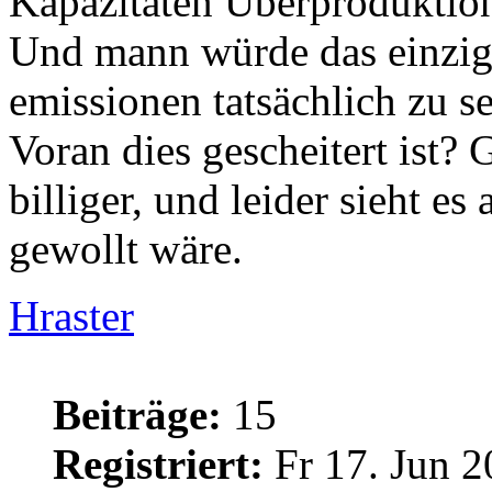
Kapazitäten Überproduktio
Und mann würde das einzi
emissionen tatsächlich zu s
Voran dies gescheitert ist?
billiger, und leider sieht es 
gewollt wäre.
Hraster
Beiträge:
15
Registriert:
Fr 17. Jun 2