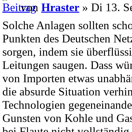
von
Hraster
» Di 13. S
Solche Anlagen sollten scho
Punkten des Deutschen Netze
sorgen, indem sie überflüss
Leitungen saugen. Dass wür
von Importen etwas unabh
die absurde Situation verhi
Technologien gegeneinander
Gunsten von Kohle und Gas)
bei Flaute nicht vollständi