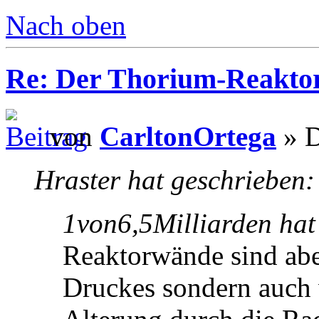
Nach oben
Re: Der Thorium-Reakto
von
CarltonOrtega
» D
Hraster hat geschrieben:
1von6,5Milliarden hat
Reaktorwände sind abe
Druckes sondern auch 