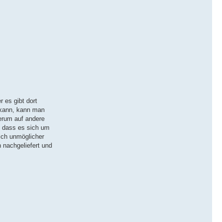
r es gibt dort
 kann, kann man
erum auf andere
, dass es sich um
ich unmöglicher
 nachgeliefert und