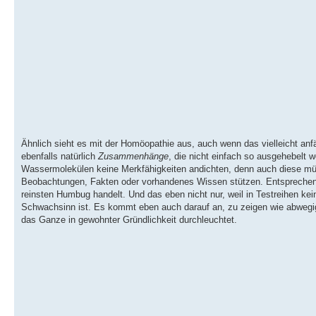
Ähnlich sieht es mit der Homöopathie aus, auch wenn das vielleicht anfän
ebenfalls natürlich
Zusammenhänge
, die nicht einfach so ausgehebelt
Wassermolekülen keine Merkfähigkeiten andichten, denn auch diese m
Beobachtungen, Fakten oder vorhandenes Wissen stützen. Entsprechend 
reinsten Humbug handelt. Und das eben nicht nur, weil in Testreihen k
Schwachsinn ist. Es kommt eben auch darauf an, zu zeigen wie abwegig, 
das Ganze in gewohnter Gründlichkeit durchleuchtet.