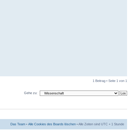
1 Beitrag • Seite
1
von
1
Gehe zu:
Das Team
•
Alle Cookies des Boards löschen
• Alle Zeiten sind UTC + 1 Stunde