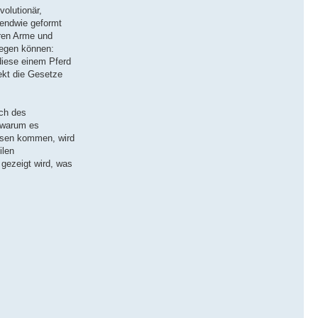
volutionär,
gendwie geformt
eren Arme und
iegen können:
diese einem Pferd
rekt die Gesetze
ich des
, warum es
üssen kommen, wird
ilen
gezeigt wird, was