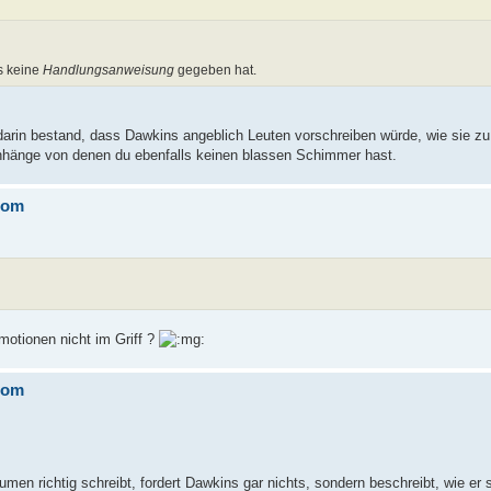
s keine
Handlungsanweisung
gegeben hat.
k darin bestand, dass Dawkins angeblich Leuten vorschreiben würde, wie sie zu
enhänge von denen du ebenfalls keinen blassen Schimmer hast.
rom
motionen nicht im Griff ?
rom
en richtig schreibt, fordert Dawkins gar nichts, sondern beschreibt, wie er s