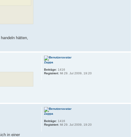
 handeln hätten,
Zappa
Beiträge:
1416
Registriert:
Mi 29. Jul 2009, 19:20
Zappa
Beiträge:
1416
Registriert:
Mi 29. Jul 2009, 19:20
ich in einer