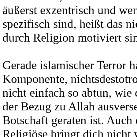
äußerst exzentrisch und w
spezifisch sind, heißt das ni
durch Religion motiviert si
Gerade islamischer Terror ha
Komponente, nichtsdestotrot
nicht einfach so abtun, wie
der Bezug zu Allah ausverse
Botschaft geraten ist. Auch 
Religiöse bringt dich nicht