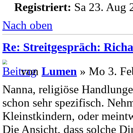
Registriert:
Sa 23. Aug 
Nach oben
Re: Streitgespräch: Ric
von
Lumen
» Mo 3. Fe
Nanna, religiöse Handlunge
schon sehr spezifisch. Neh
Kleinstkindern, oder meint
Die Ansicht, dass solche Din