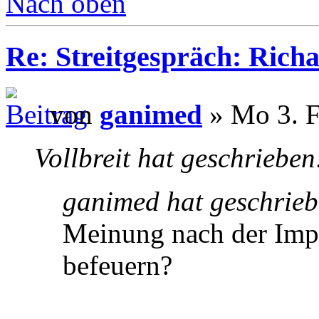
Nach oben
Re: Streitgespräch: Ric
von
ganimed
» Mo 3. F
Vollbreit hat geschrieben
ganimed hat geschrieb
Meinung nach der Impu
befeuern?