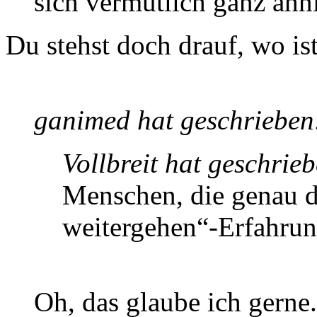
sich vermutlich ganz ähnl
Du stehst doch drauf, wo is
ganimed hat geschrieben
Vollbreit hat geschrie
Menschen, die genau d
weitergehen“-Erfahru
Oh, das glaube ich gerne