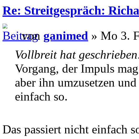
Re: Streitgespräch: Ric
von
ganimed
» Mo 3. F
Vollbreit hat geschrieben
Vorgang, der Impuls ma
aber ihn umzusetzen und z
einfach so.
Das passiert nicht einfach 