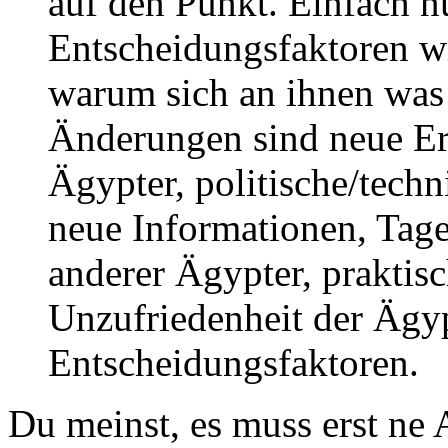
auf den Punkt. Einfach n
Entscheidungsfaktoren wi
warum sich an ihnen was 
Änderungen sind neue Er
Ägypter, politische/tech
neue Informationen, Tage
anderer Ägypter, praktisc
Unzufriedenheit der Ägyp
Entscheidungsfaktoren.
Du meinst, es muss erst ne A