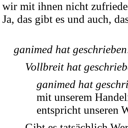
wir mit ihnen nicht zufried
Ja, das gibt es und auch, da
ganimed hat geschrieben
Vollbreit hat geschrie
ganimed hat geschr
mit unserem Handeln
entspricht unseren 
Gibt es tatsächlich Wert