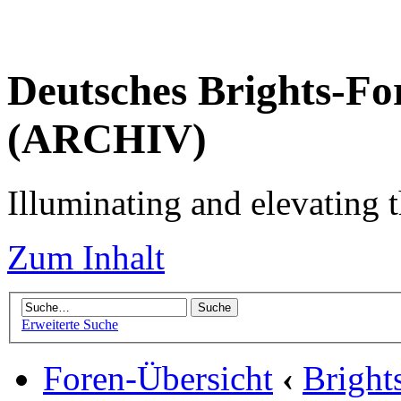
Deutsches Brights-Fo
(ARCHIV)
Illuminating and elevating t
Zum Inhalt
Erweiterte Suche
Foren-Übersicht
‹
Brigh