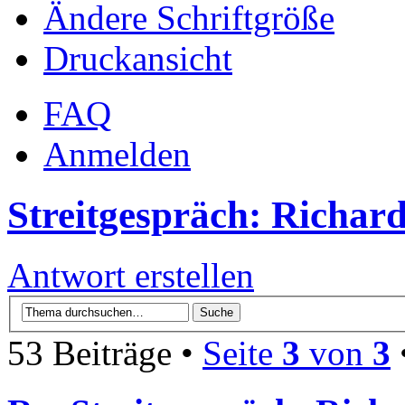
Ändere Schriftgröße
Druckansicht
FAQ
Anmelden
Streitgespräch: Richa
Antwort erstellen
53 Beiträge •
Seite
3
von
3