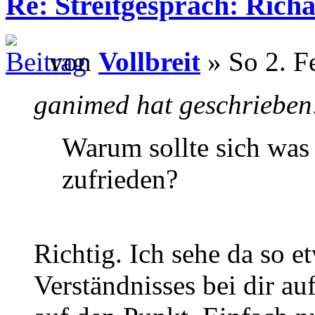
Re: Streitgespräch: Ric
von
Vollbreit
» So 2. F
ganimed hat geschrieben
Warum sollte sich was 
zufrieden?
Richtig. Ich sehe da so 
Verständnisses bei dir auf