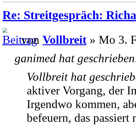
Re: Streitgespräch: Ric
von
Vollbreit
» Mo 3. F
ganimed hat geschrieben
Vollbreit hat geschrie
aktiver Vorgang, der 
Irgendwo kommen, abe
befeuern, das passiert 