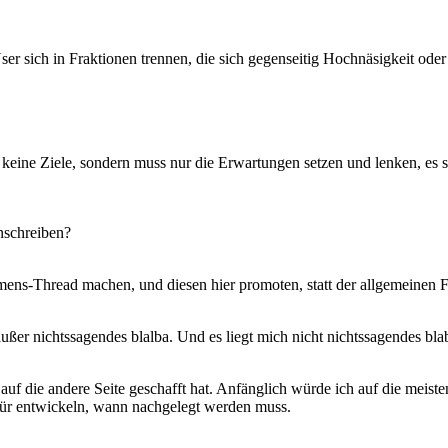
e User sich in Fraktionen trennen, die sich gegenseitig Hochnäsigkeit o
keine Ziele, sondern muss nur die Erwartungen setzen und lenken, es s
nschreiben?
mens-Thread machen, und diesen hier promoten, statt der allgemeinen
ußer nichtssagendes blalba. Und es liegt mich nicht nichtssagendes bla
uf die andere Seite geschafft hat. Anfänglich würde ich auf die meist
ür entwickeln, wann nachgelegt werden muss.