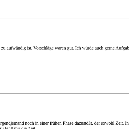
ht zu aufwändig ist. Vorschläge waren gut. Ich würde auch gerne Aufgab
irgendjemand noch in einer frühen Phase dazustößt, der sowohl Zeit, In
 fehlt mir die Zeit.