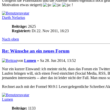
Übrigens die Präsentation und die Adresse sollten eigentlich noch g
Motivation etwas steigert)
!
Darth Nefarius
Beiträge:
2625
Registriert:
Di 22. Nov 2011, 16:23
Nach oben
Re: Wünsche an ein neues Forum
von
Lumen
» Sa 28. Jun 2014, 13:52
Nur ein kurzer Einwand: ich meinte nicht, dass das Forum ein Twitte
Laufen bringen will, sich einen Feed einrichtet (Social Media, RSS,
jemanden interessierts -- aber das ist leider nicht der Fall. Man muss 
Rechnet auch mit der Formel 90:9:1 Leser:gelegentliche Schreiber:Ak
Lumen
Beiträge:
1133