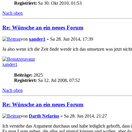
Registriert:
Sa 30. Okt 2010, 01:53
Nach oben
Re: Wünsche an ein neues Forum
von
xander1
» Sa 28. Jun 2014, 17:39
Ja also wenn ich die Zeit finde werde ich das umsetzen was jetzt nic
xander1
Beiträge:
2825
Registriert:
Sa 12. Jul 2008, 07:52
Nach oben
Re: Wünsche an ein neues Forum
von
Darth Nefarius
» Sa 28. Jun 2014, 21:27
Ich verstehe das Argument durchaus und habe lediglich gehofft, dass 
Es mag Leute geben, die alles auf einmal können und wollen, aber dazu