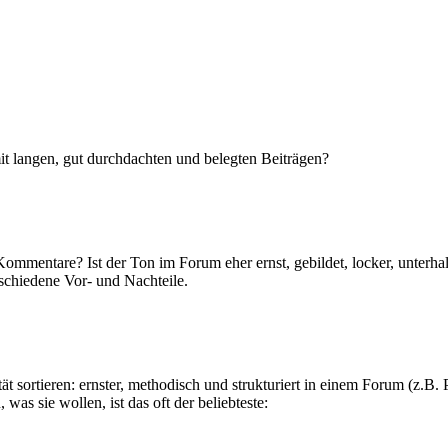
it langen, gut durchdachten und belegten Beiträgen?
Kommentare? Ist der Ton im Forum eher ernst, gebildet, locker, unterh
erschiedene Vor- und Nachteile.
 sortieren: ernster, methodisch und strukturiert in einem Forum (z.B. 
as sie wollen, ist das oft der beliebteste: