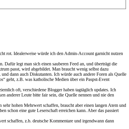
cht rot. Idealerweise würde ich den Admin-Account garnicht nutzen
. Dafür legt man sich einen sauberen Feed an, und überträgt die
trum passt, wird abgebildet. Man braucht wenig selbst dazu
n, und dann auch Diskutanten. Ich würde auch andere Foren als Quelle
os“ geht, z.B. was katholische Medien über ein Paspst-Event
mlich oft, verschiedene Blogger haben tagtäglich updates. Ich
en anderer Leute bitte fair sein, die Quelle nennen und nie den
en sehr hohen Mehrwert schaffen, braucht aber einen langen Atem und
eben schon eine gute Leserschaft erreichen kann. Aber das passiert
hrwert schaffen, z.b. deutsche Kommentare und irgendwann dann