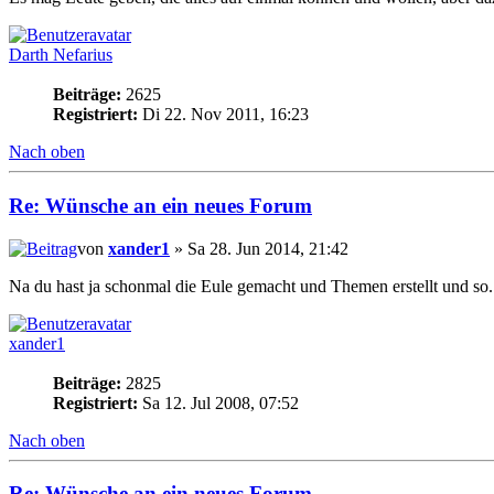
Darth Nefarius
Beiträge:
2625
Registriert:
Di 22. Nov 2011, 16:23
Nach oben
Re: Wünsche an ein neues Forum
von
xander1
» Sa 28. Jun 2014, 21:42
Na du hast ja schonmal die Eule gemacht und Themen erstellt und so. 
xander1
Beiträge:
2825
Registriert:
Sa 12. Jul 2008, 07:52
Nach oben
Re: Wünsche an ein neues Forum