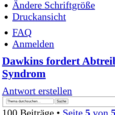
Ändere Schriftgröße
Druckansicht
FAQ
Anmelden
Dawkins fordert Abtrei
Syndrom
Antwort erstellen
100 Beiträge •
Seite
5
von