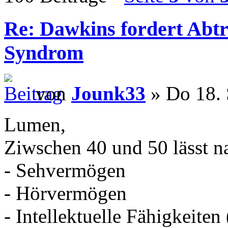
Re: Dawkins fordert Abtr
Syndrom
von
Jounk33
» Do 18. 
Lumen,
Ziwschen 40 und 50 lässt na
- Sehvermögen
- Hörvermögen
- Intellektuelle Fähigkeiten