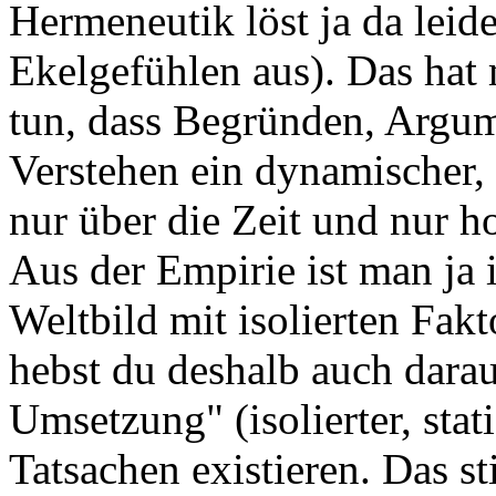
Hermeneutik löst ja da leid
Ekelgefühlen aus). Das hat 
tun, dass Begründen, Argume
Verstehen ein dynamischer, k
nur über die Zeit und nur h
Aus der Empirie ist man ja 
Weltbild mit isolierten Fak
hebst du deshalb auch dara
Umsetzung" (isolierter, sta
Tatsachen existieren. Das st