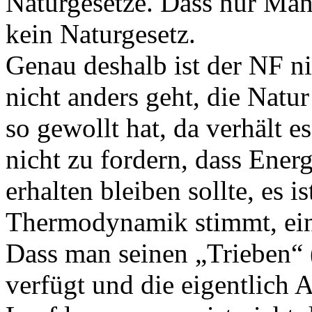
Naturgesetze. Dass nur Man
kein Naturgesetz.
Genau deshalb ist der NF n
nicht anders geht, die Natu
so gewollt hat, da verhält e
nicht zu fordern, dass Ener
erhalten bleiben sollte, es i
Thermodynamik stimmt, ein 
Dass man seinen „Trieben“
verfügt und die eigentlich 