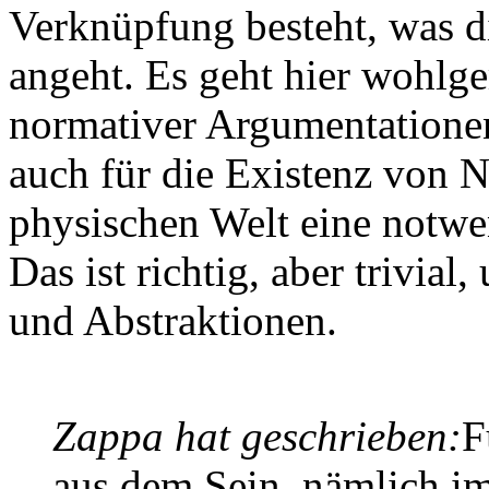
Verknüpfung besteht, was di
angeht. Es geht hier wohlg
normativer Argumentationen,
auch für die Existenz von 
physischen Welt eine notwen
Das ist richtig, aber trivial,
und Abstraktionen.
Zappa hat geschrieben:
F
aus dem Sein, nämlich i