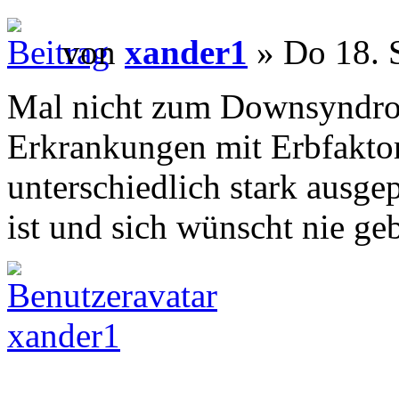
von
xander1
» Do 18. 
Mal nicht zum Downsyndrom
Erkrankungen mit Erbfaktor 
unterschiedlich stark ausge
ist und sich wünscht nie ge
xander1