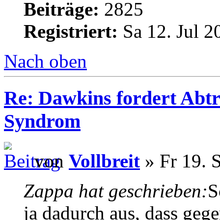
Beiträge:
2825
Registriert:
Sa 12. Jul 2
Nach oben
Re: Dawkins fordert Abtr
Syndrom
von
Vollbreit
» Fr 19. 
Zappa hat geschrieben:
S
ja dadurch aus, dass geg