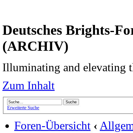
Deutsches Brights-Fo
(ARCHIV)
Illuminating and elevating t
Zum Inhalt
Erweiterte Suche
Foren-Übersicht
‹
Allgem