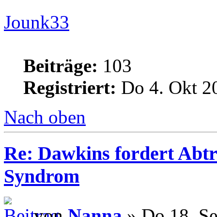
Jounk33
Beiträge:
103
Registriert:
Do 4. Okt 2
Nach oben
Re: Dawkins fordert Abtr
Syndrom
von
Nanna
» Do 18. Se