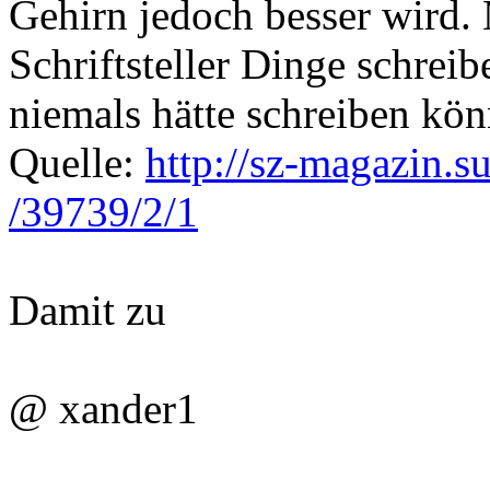
Gehirn jedoch besser wird. 
Schriftsteller Dinge schreib
niemals hätte schreiben kön
Quelle:
http://sz-magazin.su
/39739/2/1
Damit zu
@ xander1