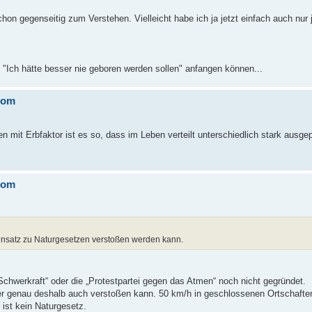
schon gegenseitig zum Verstehen. Vielleicht habe ich ja jetzt einfach auch nu
Ich hätte besser nie geboren werden sollen" anfangen können...
rom
it Erbfaktor ist es so, dass im Leben verteilt unterschiedlich stark ausgep
rom
ensatz zu Naturgesetzen verstoßen werden kann.
 Schwerkraft“ oder die „Protestpartei gegen das Atmen“ noch nicht gegründet.
er genau deshalb auch verstoßen kann. 50 km/h in geschlossenen Ortschaften
ist kein Naturgesetz.