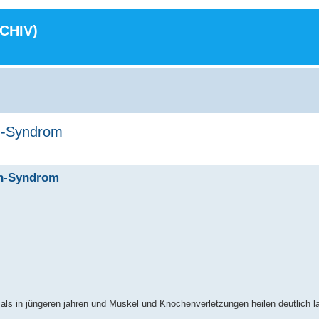
RCHIV)
wn-Syndrom
wn-Syndrom
ger als in jüngeren jahren und Muskel und Knochenverletzungen heilen deutlich