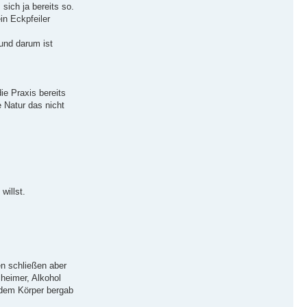
sich ja bereits so.
in Eckpfeiler
 und darum ist
ie Praxis bereits
e Natur das nicht
willst.
en schließen aber
zheimer, Alkohol
 dem Körper bergab