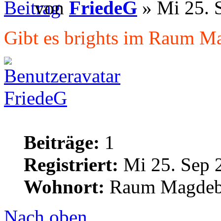
von
FriedeG
» Mi 25. 
Gibt es brights im Raum M
FriedeG
Beiträge:
1
Registriert:
Mi 25. Sep 
Wohnort:
Raum Magdeb
Nach oben