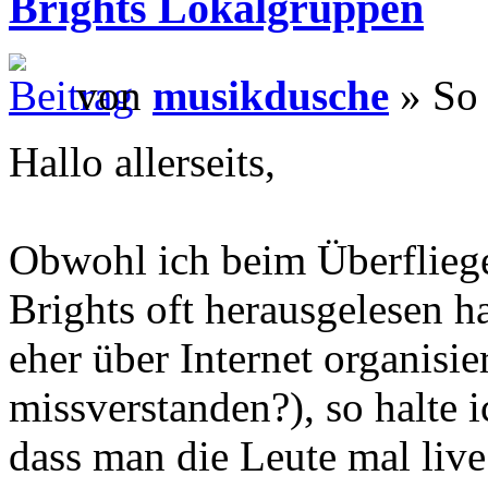
Brights Lokalgruppen
von
musikdusche
» So 
Hallo allerseits,
Obwohl ich beim Überfliege
Brights oft herausgelesen ha
eher über Internet organisie
missverstanden?), so halte i
dass man die Leute mal live