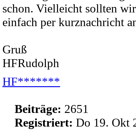
schon. Vielleicht sollten wi
einfach per kurznachricht a
Gruß
HFRudolph
HF*******
Beiträge:
2651
Registriert:
Do 19. Okt 