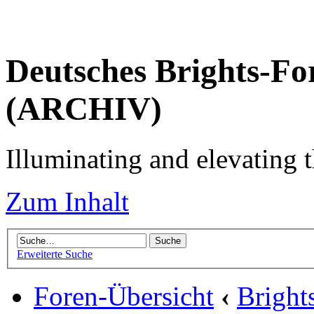
Deutsches Brights-Fo
(ARCHIV)
Illuminating and elevating t
Zum Inhalt
Erweiterte Suche
Foren-Übersicht
‹
Brigh