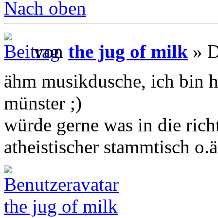
Nach oben
von
the jug of milk
» D
ähm musikdusche, ich bin h
münster ;)
würde gerne was in die ric
atheistischer stammtisch o.
the jug of milk