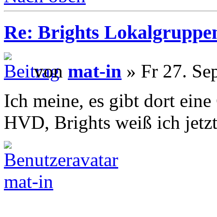
Re: Brights Lokalgruppe
von
mat-in
» Fr 27. Se
Ich meine, es gibt dort ei
HVD, Brights weiß ich jetzt 
mat-in