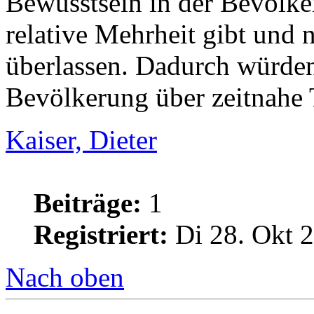
Bewusstsein in der Bevölker
relative Mehrheit gibt und 
überlassen. Dadurch würden
Bevölkerung über zeitnahe 
Kaiser, Dieter
Beiträge:
1
Registriert:
Di 28. Okt 2
Nach oben