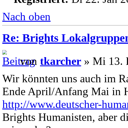
Nach oben
Re: Brights Lokalgruppe
von
tkarcher
» Mi 13. 
Wir könnten uns auch im R
Ende April/Anfang Mai in 
http://www.deutscher-human
Brights Humanisten, aber d