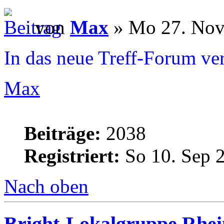
von
Max
» Mo 27. Nov
In das neue Treff-Forum ve
Max
Beiträge:
2038
Registriert:
So 10. Sep 
Nach oben
Bright-Lokalgruppe Rhe