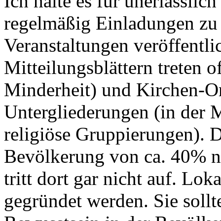
Ich halte es für unerlässlic
regelmäßig Einladungen zu 
Veranstaltungen veröffentli
Mitteilungsblättern treten of
Minderheit) und Kirchen-Or
Untergliederungen (in der M
religiöse Gruppierungen). D
Bevölkerung von ca. 40% ni
tritt dort gar nicht auf. Lo
gegründet werden. Sie sollt