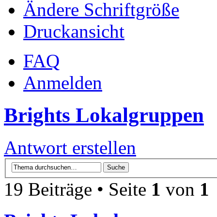
Ändere Schriftgröße
Druckansicht
FAQ
Anmelden
Brights Lokalgruppen
Antwort erstellen
19 Beiträge • Seite
1
von
1