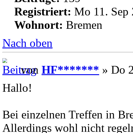
Registriert:
Mo 11. Sep 
Wohnort:
Bremen
Nach oben
von
HF*******
» Do 2
Hallo!
Bei einzelnen Treffen in Br
Allerdings wohl nicht regel