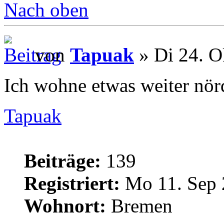
Nach oben
von
Tapuak
» Di 24. O
Ich wohne etwas weiter nörd
Tapuak
Beiträge:
139
Registriert:
Mo 11. Sep 
Wohnort:
Bremen