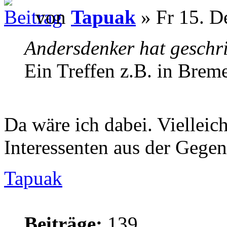
von
Tapuak
» Fr 15. D
Andersdenker hat geschr
Ein Treffen z.B. in Brem
Da wäre ich dabei. Vielleic
Interessenten aus der Gegen
Tapuak
Beiträge:
139