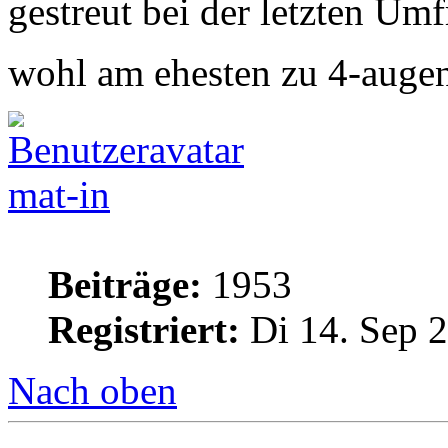
gestreut bei der letzten Um
wohl am ehesten zu 4-augen
mat-in
Beiträge:
1953
Registriert:
Di 14. Sep 2
Nach oben