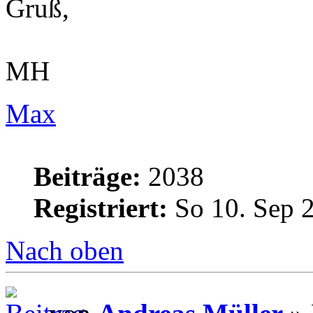
Gruß,
MH
Max
Beiträge:
2038
Registriert:
So 10. Sep 
Nach oben