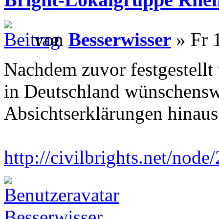
von
Besserwisser
» Fr 
Nachdem zuvor festgestellt
in Deutschland wünschenswer
Absichtserklärungen hinaus
http://civilbrights.net/node
Besserwisser