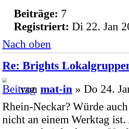
Beiträge:
7
Registriert:
Di 22. Jan 2
Nach oben
Re: Brights Lokalgruppe
von
mat-in
» Do 24. Ja
Rhein-Neckar? Würde auch 
nicht an einem Werktag ist.