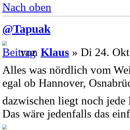
Nach oben
@Tapuak
von
Klaus
» Di 24. Okt
Alles was nördlich vom Weis
egal ob Hannover, Osnabrü
dazwischen liegt noch jed
Das wäre jedenfalls das einf