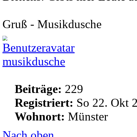
Gruß - Musikdusche
musikdusche
Beiträge:
229
Registriert:
So 22. Okt 
Wohnort:
Münster
Nach oben