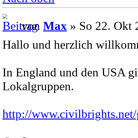
von
Max
» So 22. Okt 
Hallo und herzlich willko
In England und den USA gibt
Lokalgruppen.
http://www.civilbrights.net