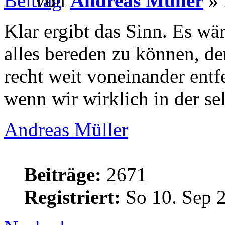
von
Andreas Müller
» 
Klar ergibt das Sinn. Es wär
alles bereden zu können, de
recht weit voneinander entf
wenn wir wirklich in der s
Andreas Müller
Beiträge:
2671
Registriert:
So 10. Sep 