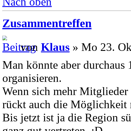
Nach oben
Zusammentreffen
von
Klaus
» Mo 23. Ok
Man könnte aber durchaus 1
organisieren.
Wenn sich mehr Mitglieder 
rückt auch die Möglichkeit 
Bis jetzt ist ja die Region 
ganz gut vertreten. :D