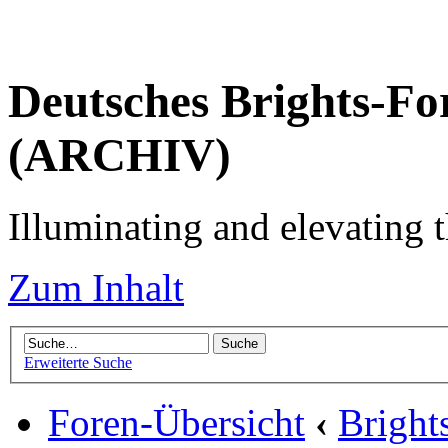
Deutsches Brights-Fo
(ARCHIV)
Illuminating and elevating t
Zum Inhalt
Erweiterte Suche
Foren-Übersicht
‹
Brigh