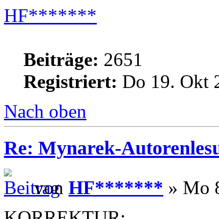
HF*******
Beiträge:
2651
Registriert:
Do 19. Okt 
Nach oben
Re: Mynarek-Autorenles
von
HF*******
» Mo 8
KORREKTUR: