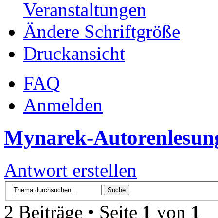
Veranstaltungen
Ändere Schriftgröße
Druckansicht
FAQ
Anmelden
Mynarek-Autorenlesun
Antwort erstellen
2 Beiträge • Seite
1
von
1