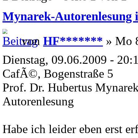
Mynarek-Autorenlesung 
von
HF*******
» Mo 8
Dienstag, 09.06.2009 - 20:
CafÃ©, Bogenstraße 5
Prof. Dr. Hubertus Mynare
Autorenlesung
Habe ich leider eben erst er