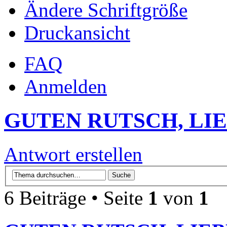
Ändere Schriftgröße
Druckansicht
FAQ
Anmelden
GUTEN RUTSCH, LIE
Antwort erstellen
6 Beiträge • Seite
1
von
1