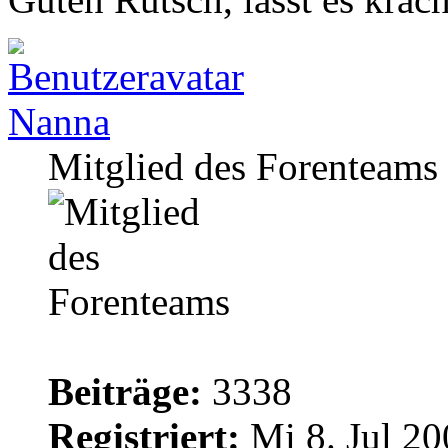
Nanna
Mitglied des Forenteams
Beiträge:
3338
Registriert:
Mi 8. Jul 20