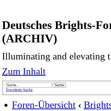
Deutsches Brights-Fo
(ARCHIV)
Illuminating and elevating t
Zum Inhalt
Erweiterte Suche
Foren-Übersicht
‹
Brigh