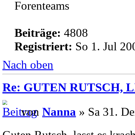
Beiträge:
4808
Registriert:
So 1. Jul 20
Nach oben
Re: GUTEN RUTSCH, L
von
Nanna
» Sa 31. De
Guten Rutsch, lasst es krac