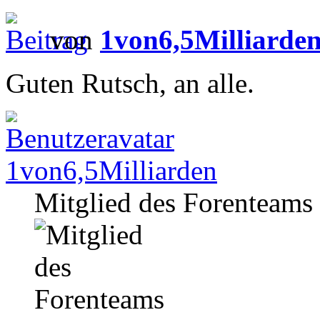
von
1von6,5Milliarde
Guten Rutsch, an alle.
1von6,5Milliarden
Mitglied des Forenteams