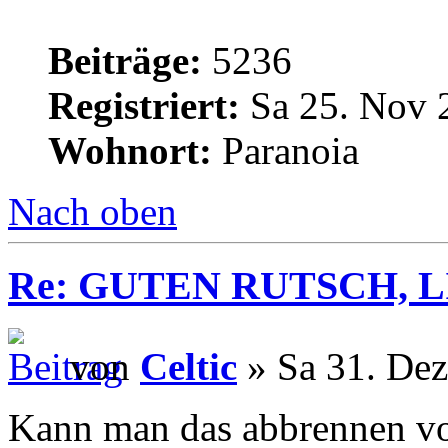
Beiträge:
5236
Registriert:
Sa 25. Nov 
Wohnort:
Paranoia
Nach oben
Re: GUTEN RUTSCH, L
von
Celtic
» Sa 31. Dez
Kann man das abbrennen vo