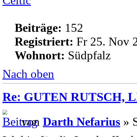
Celtic
Beiträge:
152
Registriert:
Fr 25. Nov 
Wohnort:
Südpfalz
Nach oben
Re: GUTEN RUTSCH, L
von
Darth Nefarius
» S