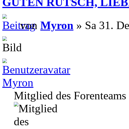
GUTEN RUTSCH, LIEB
von
Myron
» Sa 31. De
Myron
Mitglied des Forenteams