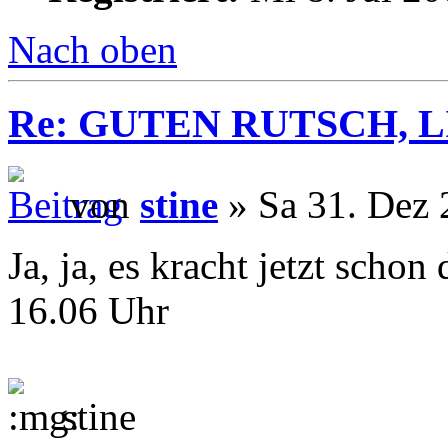
Nach oben
Re: GUTEN RUTSCH, L
von
stine
» Sa 31. Dez 
Ja, ja, es kracht jetzt schon
16.06 Uhr
stine