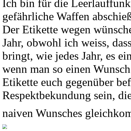
Ich bin für die Leerlauffunkt
gefährliche Waffen abschie
Der Etikette wegen wünsche
Jahr, obwohl ich weiss, das
bringt, wie jedes Jahr, es 
wenn man so einen Wunsch n
Etikette euch gegenüber bef
Respektbekundung sein, die
naiven Wunsches gleichko