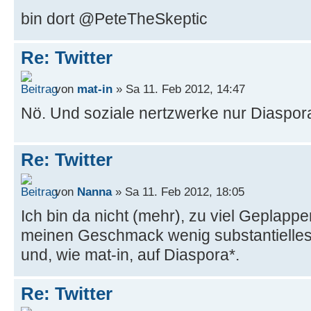
bin dort @PeteTheSkeptic
Re: Twitter
von
mat-in
» Sa 11. Feb 2012, 14:47
Nö. Und soziale nertzwerke nur Diaspor
Re: Twitter
von
Nanna
» Sa 11. Feb 2012, 18:05
Ich bin da nicht (mehr), zu viel Geplap
meinen Geschmack wenig substantielles.
und, wie mat-in, auf Diaspora*.
Re: Twitter