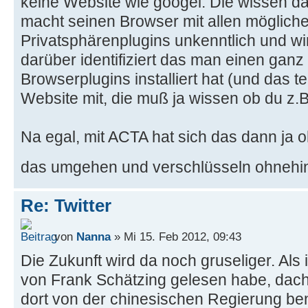
keine Website wie googel. Die wissen da
macht seinen Browser mit allen mögliche
Privatsphärenplugins unkenntlich und wi
darüber identifiziert das man einen ganz 
Browserplugins installiert hat (und das te
Website mit, die muß ja wissen ob du z.B
Na egal, mit ACTA hat sich das dann ja o
das umgehen und verschlüsseln ohnehin e
Re: Twitter
von
Nanna
» Mi 15. Feb 2012, 09:43
Die Zukunft wird da noch gruseliger. Als 
von Frank Schätzing gelesen habe, dacht
dort von der chinesischen Regierung b