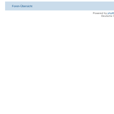
Foren-Übersicht
Powered by
php
Deutsche 