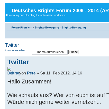
Deutsches Brights-Forum 2006 - 2014 (A
Illuminating and elevating the naturalistic worldview.
Foren-Übersicht
‹
Brights-Bewegung
‹
Brights-Bewegung
Twitter
Antwort erstellen
Twitter
von
Pete
» Sa 11. Feb 2012, 14:16
Hallo Zusammen!
Wie schauts aus? Wer von euch ist auf 
Würde mich gerne weiter vernetzen...