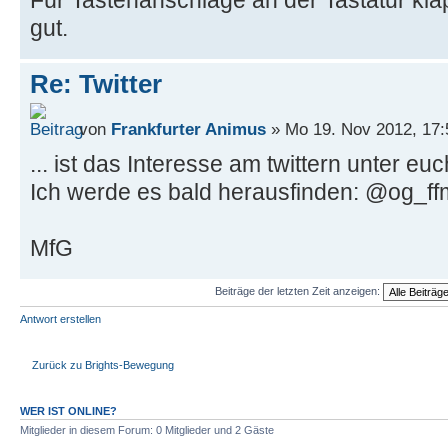
gut.
Re: Twitter
von
Frankfurter Animus
» Mo 19. Nov 2012, 17:
... ist das Interesse am twittern unter eu
Ich werde es bald herausfinden: @og_ff
MfG
Beiträge der letzten Zeit anzeigen:
Antwort erstellen
Zurück zu Brights-Bewegung
WER IST ONLINE?
Mitglieder in diesem Forum: 0 Mitglieder und 2 Gäste