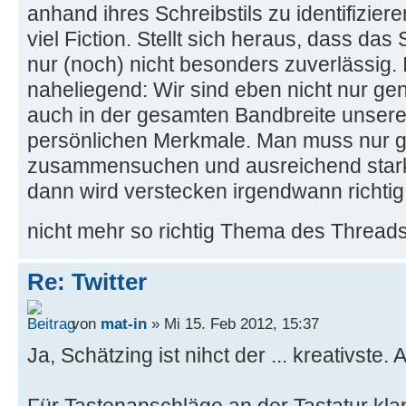
anhand ihres Schreibstils zu identifiziere
viel Fiction. Stellt sich heraus, dass das 
nur (noch) nicht besonders zuverlässig. 
naheliegend: Wir sind eben nicht nur gen
auch in der gesamten Bandbreite unsere
persönlichen Merkmale. Man muss nur 
zusammensuchen und ausreichend star
dann wird verstecken irgendwann richtig 
nicht mehr so richtig Thema des Thread
Re: Twitter
von
mat-in
» Mi 15. Feb 2012, 15:37
Ja, Schätzing ist nihct der ... kreativste.
Für Tastenanschläge an der Tastatur kla