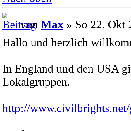
von
Max
» So 22. Okt 
Hallo und herzlich willko
In England und den USA gibt
Lokalgruppen.
http://www.civilbrights.net