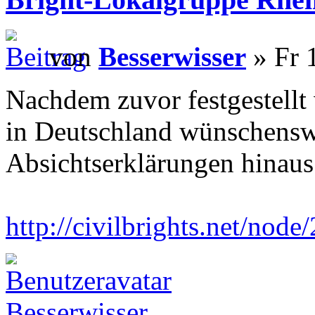
von
Besserwisser
» Fr 
Nachdem zuvor festgestellt
in Deutschland wünschenswer
Absichtserklärungen hinaus
http://civilbrights.net/node
Besserwisser