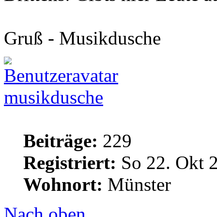
Gruß - Musikdusche
musikdusche
Beiträge:
229
Registriert:
So 22. Okt 
Wohnort:
Münster
Nach oben