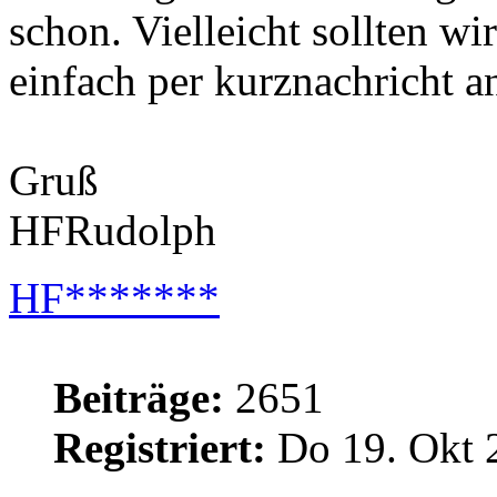
schon. Vielleicht sollten wi
einfach per kurznachricht a
Gruß
HFRudolph
HF*******
Beiträge:
2651
Registriert:
Do 19. Okt 