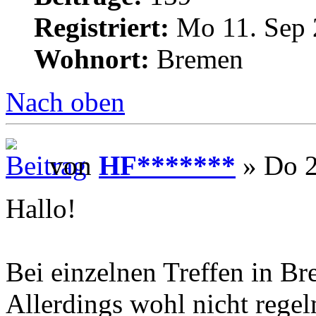
Registriert:
Mo 11. Sep 
Wohnort:
Bremen
Nach oben
von
HF*******
» Do 2
Hallo!
Bei einzelnen Treffen in Br
Allerdings wohl nicht regel