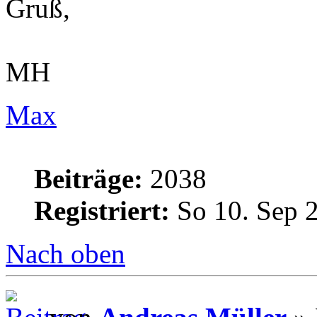
Gruß,
MH
Max
Beiträge:
2038
Registriert:
So 10. Sep 
Nach oben