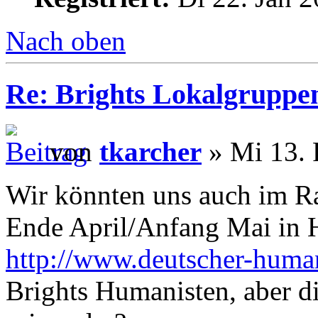
Nach oben
Re: Brights Lokalgruppe
von
tkarcher
» Mi 13. 
Wir könnten uns auch im R
Ende April/Anfang Mai in 
http://www.deutscher-human
Brights Humanisten, aber d