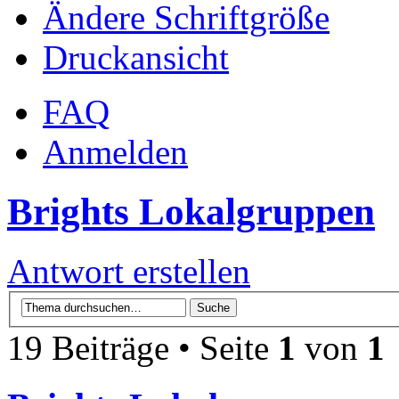
Ändere Schriftgröße
Druckansicht
FAQ
Anmelden
Brights Lokalgruppen
Antwort erstellen
19 Beiträge • Seite
1
von
1