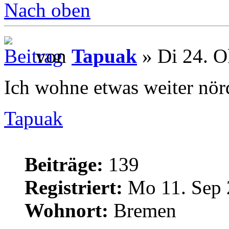
Nach oben
von
Tapuak
» Di 24. O
Ich wohne etwas weiter nörd
Tapuak
Beiträge:
139
Registriert:
Mo 11. Sep 
Wohnort:
Bremen