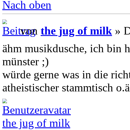
Nach oben
von
the jug of milk
» D
ähm musikdusche, ich bin h
münster ;)
würde gerne was in die ric
atheistischer stammtisch o.
the jug of milk