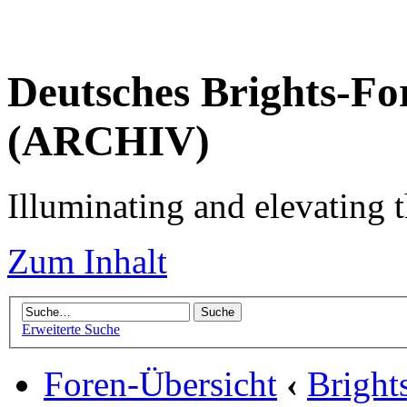
Deutsches Brights-Fo
(ARCHIV)
Illuminating and elevating t
Zum Inhalt
Erweiterte Suche
Foren-Übersicht
‹
Brigh