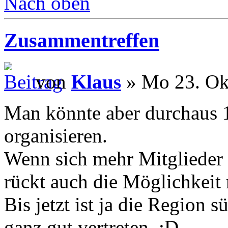
Nach oben
Zusammentreffen
von
Klaus
» Mo 23. Ok
Man könnte aber durchaus 1
organisieren.
Wenn sich mehr Mitglieder 
rückt auch die Möglichkeit 
Bis jetzt ist ja die Region 
ganz gut vertreten. :D