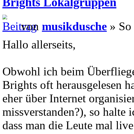
Brights Lokalgruppen
von
musikdusche
» So 
Hallo allerseits,
Obwohl ich beim Überfliege
Brights oft herausgelesen ha
eher über Internet organisie
missverstanden?), so halte i
dass man die Leute mal live