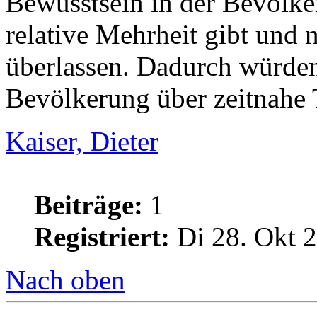
Bewusstsein in der Bevölker
relative Mehrheit gibt und 
überlassen. Dadurch würden
Bevölkerung über zeitnahe 
Kaiser, Dieter
Beiträge:
1
Registriert:
Di 28. Okt 2
Nach oben