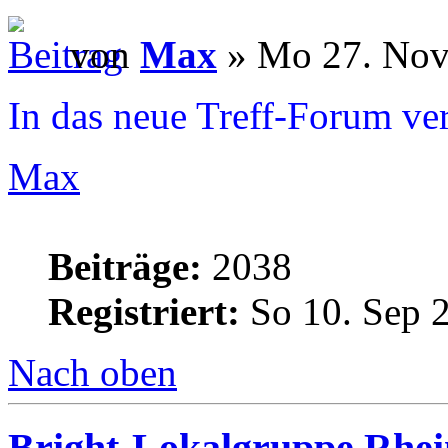
von
Max
» Mo 27. Nov
In das neue Treff-Forum ve
Max
Beiträge:
2038
Registriert:
So 10. Sep 
Nach oben
Bright-Lokalgruppe Rhe