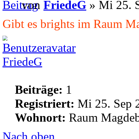
von
FriedeG
» Mi 25. 
Gibt es brights im Raum M
FriedeG
Beiträge:
1
Registriert:
Mi 25. Sep 
Wohnort:
Raum Magdeb
Nach oben