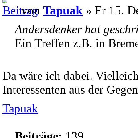
von
Tapuak
» Fr 15. D
Andersdenker hat geschr
Ein Treffen z.B. in Brem
Da wäre ich dabei. Vielleic
Interessenten aus der Gegen
Tapuak
Beiträge:
139