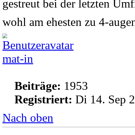
gestreut bei der letzten Um
wohl am ehesten zu 4-augen
mat-in
Beiträge:
1953
Registriert:
Di 14. Sep 2
Nach oben