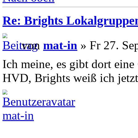
Re: Brights Lokalgruppe
von
mat-in
» Fr 27. Se
Ich meine, es gibt dort ei
HVD, Brights weiß ich jetzt 
mat-in