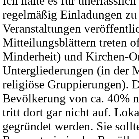
Ich halte es für unerlässlic
regelmäßig Einladungen zu 
Veranstaltungen veröffentli
Mitteilungsblättern treten of
Minderheit) und Kirchen-Or
Untergliederungen (in der M
religiöse Gruppierungen). D
Bevölkerung von ca. 40% ni
tritt dort gar nicht auf. Lo
gegründet werden. Sie sollt