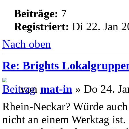
Beiträge:
7
Registriert:
Di 22. Jan 2
Nach oben
Re: Brights Lokalgruppe
von
mat-in
» Do 24. Ja
Rhein-Neckar? Würde auch 
nicht an einem Werktag ist.