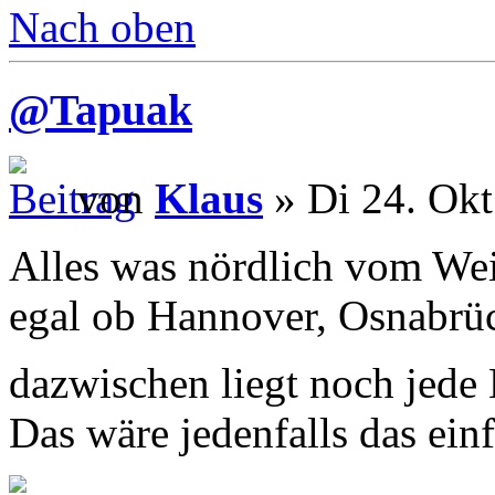
Nach oben
@Tapuak
von
Klaus
» Di 24. Okt
Alles was nördlich vom Weis
egal ob Hannover, Osnabrü
dazwischen liegt noch jed
Das wäre jedenfalls das einf