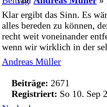
von
Andreas Müller
» 
Klar ergibt das Sinn. Es wär
alles bereden zu können, de
recht weit voneinander entf
wenn wir wirklich in der s
Andreas Müller
Beiträge:
2671
Registriert:
So 10. Sep 